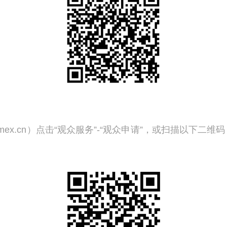
ex.cn）点击“观众服务”-“观众申请”，或扫描以下