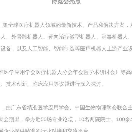
博览会亮点
汇集全球医疗机器人领域的最新技术、产品和解决方案，
器人、外骨骼机器人、靶向治疗微型机器人、消毒机器人
疗设备，以及人工智能、智能制造等医疗机器人上游产业
精准医学应用学会医疗机器人分会年会暨学术研讨会》等
势、技术创新、临床应用等议题进行深入探讨。
21日，由广东省精准医学应用学会、中国生物物理学会联合
会期里，举办近50场专业论坛，10名两院院士、100
展企业提供精准的行业对接和交流平台。