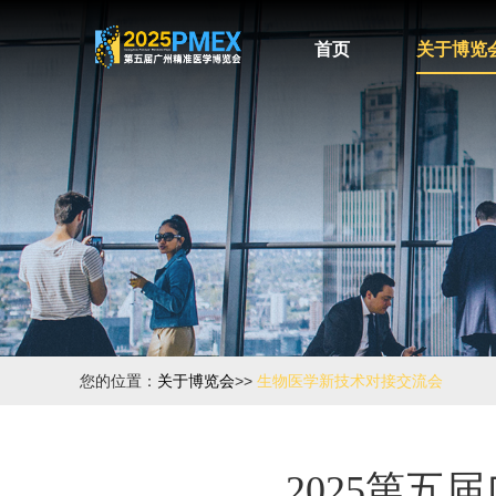
首页
关于博览
您的位置：
关于博览会
>>
生物医学新技术对接交流会
2025第