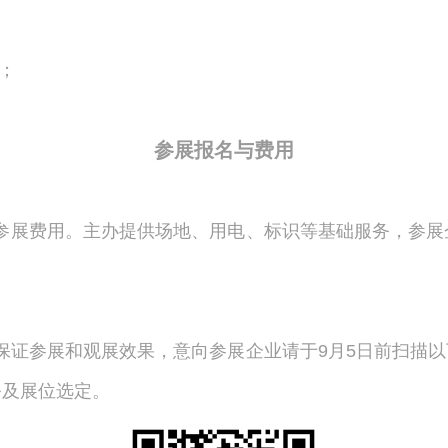
；
）；
。
参展报名与费用
参展费用。主办提供场地、用电、标识等基础服务，参展
为保证参展和观展效果，意向参展企业请于9月5日前扫描
务及展位选定。