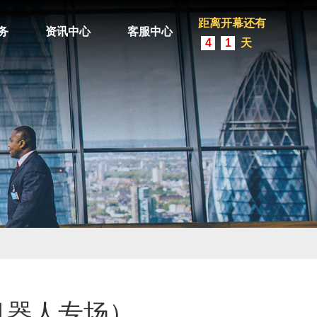
距离开幕还有
务
资讯中心
客服中心
4
1
天
机器人专场）