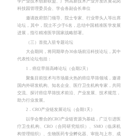
学产业技术创新联盟、广州高新技术产业开发区黄花岗
科技园管理委员会、学会各副会长单位
邀请政府部门领导、院士专家、行业带头人等出席
论坛，其中，院士不少于6名，总结中国精准医学发展
进展，指引精准医学国家战略部署。
（三）首批入驻专题论坛
大会期间，将同期举办30余场前沿科技论坛，其中
代表性
论坛包括：
1．癌症早筛高峰论坛（会期2天）
聚集目前技术与市场最火热的癌症早筛领域，邀请
国内外研发机构、知名企业、医疗卫生机构专家，共同
交流、探讨癌症早筛技术前沿、产业发展、技术规范，
助力行业发展。
2．CRO产业链发展论坛（会期1天）
以学会整合的CRO产业链资源为基础，广泛引进医
疗卫生机构、CRO（合同研究组织）、SMO（临床机
构管理组织）、生物医药专业孵化器、审批与上市、成