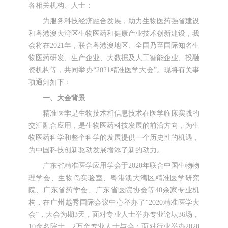
各相关机构、人士：
为服务科技经济融合发展，助力生物医药强省建设
和粤港澳大湾区生物医药和健康产业技术创新建设，我
会将在2021年，联合粤港澳地区、全国乃至国际知名生
物医药研发、生产企业、大数据及人工智能企业、投融
资机构等，共同举办“2021精准医学大会”。现将有关事
项通知如下：
一、大会背景
精准医学是生物技术和信息技术在医学临床实践的
交汇融合应用，是生物医药科技发展的前沿方向，为生
物医药科学和整个科学的发展提供一个历史性的机遇，
为中国科技创新驱动发展增添了新的动力。
广东省精准医学应用学会于2020年联合中国生物物
理学会、生物岛实验室、粤港澳大湾区精准医学研究
院、广东省药学会、广东省医院协会等40余家专业机
构，在广州越秀国际会议中心
举办了“2020精准医学大
会”，大会为期3天，面对专业人士举办专业论坛36场，
10余名院士、2万余专业人士与会；面对行业举办2020