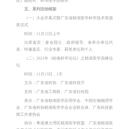
院）副院长、蚌埠医学院校长
五、系列活动框架
（一）大会开幕式暨广东省精准医学科学技术奖颁
奖仪式
时间：11月12日上午
出席嘉宾：参会院士、政府领导、各举办单位代
表、特邀嘉宾、行业专家、获奖单位和个人
（二）2021年《岭南科学论坛》之精准医学高峰论
坛
时间：11月13日，1天
主办：广东省科协、广东省科技厅
支持：广东省工商联、广东省社科院
承办：广东省精准医学应用学会、中国生物物理学
会、广东省科协精准医学学会企业联合体、广东科技新
闻工作者协会
协办：粤港澳大湾区精准医学联盟、广东省精准医