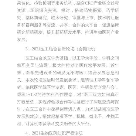
果转化、检验检测等服务机构，融合CRO产业链全过程
资源，组织深入交流、探讨，搭建药物探索、药学研
究、临床前研究、临床研究、审批与上市、技术转让服
务和咨询服务等交流、共享、合作的大平台，促进临床
研究新药研发、提升新药研发水平、推进生物医药产业
发展。
3．2021医工结合创新论坛（会期1天）
医工结合以医学为基础，以工学为手段，学科之间
相互交叉与渗透，极大的推动了医疗水平发展。近年
来，医学先进设备的研发无不与医工结合发展息息相
关。本次论坛应运时代发展要求，邀请理工学科领军学
者、临床医学院医学专家、医药、科研创新企业与会，
秉承1+1>2的跨学科合作理念，对“医工双方如何真正
打破壁垒、实现跨领域合作等话题进行了深度交流与探
讨，在医工合作中探寻创新切入点，力求助益精准医学
发展和建设，搭建起精准医学、机械、微电子、生物工
程、计算机等多学科交叉融合的大平台。
4．2021生物医药知识产权论坛