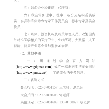
队，；
（五）知名企业经销商、代理商；
（六）我会常务理事、理事、各分支结构委员成
员、会员和癌症筛查专家工作委员会、标准专家委员会
委员；
（七）媒体、投资机构及相关单位人员。欢迎国内
外精准医学相关的医疗卫生、生物医药、大数据、人工
智能、健康产业等企业加盟参加会议。
七、其他事项
（一）可通过学会官方网站
（
http://www.gdpmaa.com
）或广州精准医学博览会网站
（
http://www.pmex.cn/
），了解盛会的更多信息。
（二）咨询方式
参会报名：020-87001157 王老师、易老师
大会招商：020-87001603 许老师
展位预定：020-87001609 13570430027 杨老师