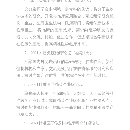
6．第二届组学与临床论坛（会期1天）
充分发挥学会多领域、多专科的优势，将分子生物
学技术的研究、开发与临床应用融合，聚汇组学研究机
构、企业、医疗卫生机构、政府部门，将组学新技术向
临床推进，将临床的应用效果、需求向组学研发方反
馈，共同交流、讨论、促进合作，促进精准医学新技术
在临床的应用，提高精准医学临床水平。
7．2021肿瘤免疫治疗论坛（会期1天）
汇聚国内外免疫治疗的基础研究、肿瘤临床、新药
创制机构和专家，交流免疫治疗在肿瘤领域的研究和应
用，探讨广阔合作前景，共迎精准免疫治疗新时代。
8．2021精准医学精英企业家论坛
聚焦基因检测、生物医药、大数据、人工智能等精
准医学产业领域，邀请精英企业家分享产业前沿观点，
探讨创新潮流趋势、把握未来新方向，共商精准医学产
业发展大计。
9．2021精准医学队列与临床研究前沿论坛