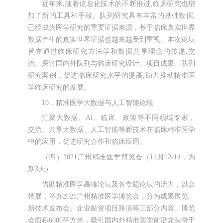
近年来,随着信息化技术的不断推进,临床研究也增
加了新的工具和手段。队列研究具有丰富的基础数据,
已经成为医学研究的重要证据来源，基于临床真实世界
数据产生的真实世界证据也越来越受到重视。本次论坛
旨在通过临床研究方法学和数据共享理念的传递,交
流、探讨国内外队列与临床研究设计、项目成果、队列
研究案例，促进临床研究水平的提高,助力推动精准医
学临床研究的发展。
10．精准医学大数据与人工智能论坛
汇聚大数据、AI、临床、政策等不同领域专家，
交流、共享大数据、人工智能等新技术在临床精准医学
中的应用，促进研究合作和临床应用。
（四）2021广州精准医学博览会（11月12-14，为
期3天）
借助精准医学高峰论坛及各专题论坛的活力，以会
带展，举办2021广州精准医学博览会，分为成果展览、
新技术发布会、企业融资项目路演等三部分内容。博览
会面积6000平方米，吸引国内外精准医学前沿龙头骨干