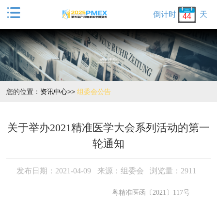

倒计时
天
44
您的位置：
资讯中心
>>
组委会公告
关于举办2021精准医学大会系列活动的第一
轮通知
发布日期：2021-04-09
来源：组委会
浏览量：2911
粤精准医函〔2021〕117号