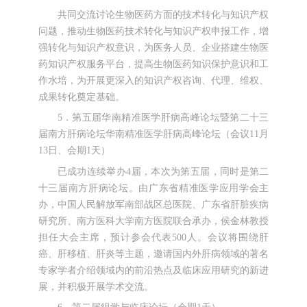
共同交流讨论生物医药方面的技术转化与知识产权
问题，推动生物医药技术转化与知识产权申报工作，增
强转化与知识产权意识，为医务人员、企业搭建生物医
药知识产权服务平台，提高生物医药知识保护意识和工
作水培，为开展更深入的知识产权咨询、代理、维权、
成果转化奠定基础。
5．第五届华南精准医学肝病高峰论坛暨第二十三
届南方肝病论坛华南精准医学肝病高峰论坛（会议11月
13日、会期1天）
已成功连续举办4届，本次为第五届，同时是第二
十三届南方肝病论坛。由广东省精准医学应用学会主
办，中国人民解放军南部战区总医院、广东省肝脏疾病
研究所、南方医科大学南方医院联合承办，侯金林教授
担任大会主席，预计参会代表500人。会议将围绕肝
癌、肝移植、肝炎等主题，邀请国内外肝病领域的著名
专家学者介绍领域内的前沿热点及临床应用研究的新进
展，并积极开展学术交流。