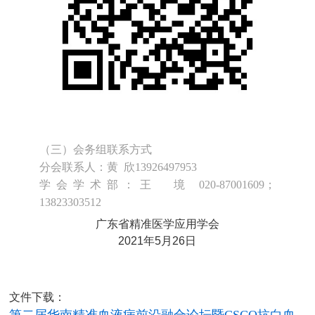
（三）会务组联系方式
分会联系人：黄 欣13926497953
学会学术部：王 境 020-87001609；
13823303512
广东省
精准医学应用学会
2021年5月26日
文件下载：
第二届华南精准血液病前沿融合论坛暨CSCO抗白血