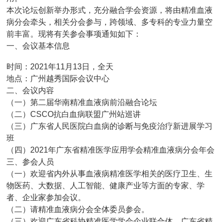
本次论坛创新举办形式，充分融合学会资源，将由精准血液
病分会牵头，相关分会参与，跨领域、多专科的专业力量空
前丰富。现将有关参会事项通知如下：
一、会议基本信息
时间：2021年11月13日，全天
地点：广州越秀国际会议中心
二、会议内容
（一）第二届华南精准血液病前沿融合论坛
（二）CSCO抗白血病联盟广州站巡讲
（三）广东省人民医院白血病的诊断与免疫治疗新进展学习
班
（四）2021年广东省精准医学应用学会精准血液病分会年会
三、参会人员
（一）欢迎省内外从事血液病精准医学相关的医疗卫生、生
物医药、大数据、人工智能、健康产业等方面的专家、学
者、企业家参加会议。
（二）请精准血液病分会全体委员参会。
（三）欢迎广东省科协精准医学学会企业联合体、广东省精