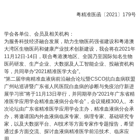
粤精准医函〔2021〕179号
学会各单位、会员及相关机构：
为服务科技经济融合发展，助力生物医药强省建设和粤港澳
大湾区生物医药和健康产业技术创新建设，我会将在2021年
11月12日-14日，联合粤港澳地区、全国乃至国际知名生物
医药研发、生产企业、大数据及人工智能企业、投融资机构
等，共同举办“2021精准医学大会”。
“第二届华南精准血液病前沿融合论坛暨CSCO抗白血病联盟
广州站巡讲暨广东省人民医院白血病的诊断与免疫治疗新进
展学习班”将于11月13日举行，并同期举办“2021年广东省精
准医学应用学会精准血液病分会年会”，会议规模300人。本
次论坛由广东省精准医学应用学会主办，精准血液病分会承
办，将邀请国内外血液病临床专家、病理专家、基础研究专
家，以及大数据平台、AI技术等方面专家作专题报告，希望
通过多方面交流、探讨血液病精准医学前沿技术、临床应
用。