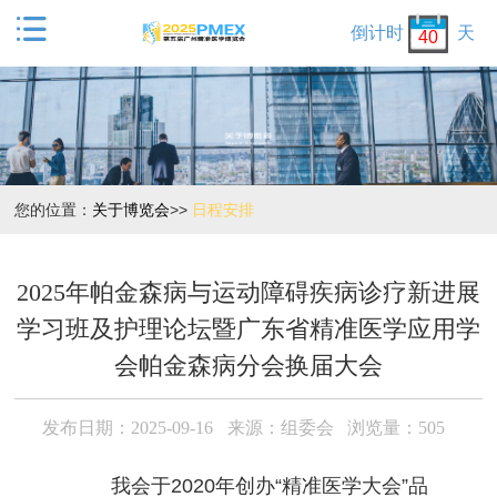

倒计时
天
40
您的位置：
关于博览会
>>
日程安排
2025年帕金森病与运动障碍疾病诊疗新进展
学习班及护理论坛暨广东省精准医学应用学
会帕金森病分会换届大会
发布日期：2025-09-16
来源：组委会
浏览量：505
我
会于2020年创办“精准医学大会”品